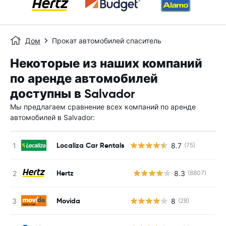
Дом
Прокат автомобилей спаситель
Некоторые из наших компаний
по аренде автомобилей
доступны в Salvador
Мы предлагаем сравнение всех компаний по аренде
автомобилей в Salvador:
Localiza Car Rentals
8.7
(75)
Hertz
8.3
(8807)
Н
Movida
8
(28)