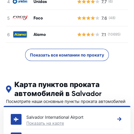
Unidas
7.7
(6)
Foco
7.6
(48)
Alamo
7.1
(10695)
Показать все компании по прокату
Карта пунктов проката
автомобилей в Salvador
Посмотрите наши основные пункты проката автомобилей
в Salvador
Salvador International Airport
Показать на карте