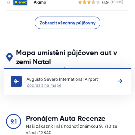
Alamo
6.9
(10695)
Zobrazit všechny půjčovny
Mapa umístění půjčoven aut v
zemi Natal
Podívejte se na naše hlavní půjčovny aut v zemi Natal
Augusto Severo International Airport
Zobrazit na mapě
Pronájem Auta Recenze
9.1
Naši zákazníci nás hodnotí známkou 9.1/10 ze
všech 12840