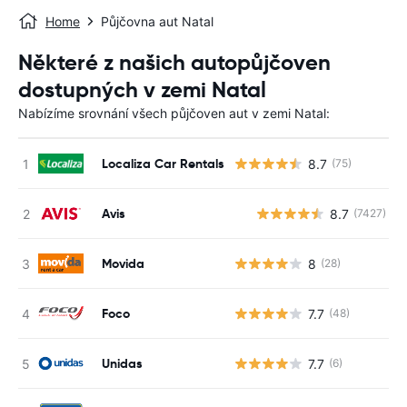
Home
Půjčovna aut Natal
Některé z našich autopůjčoven
dostupných v zemi Natal
Nabízíme srovnání všech půjčoven aut v zemi Natal:
Localiza Car Rentals
8.7
(75)
Avis
8.7
(7427)
Movida
8
(28)
Foco
7.7
(48)
Unidas
7.7
(6)