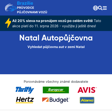
Brazílie
PRŮVODCE
PŮJČOVNAMI VOZŮ
Až 20% sleva na pronájem vozů po celém světě
Tato
akce platí do 11. srpna 2026 - využijte ji ještě dnes!
Natal Autopůjčovna
Vyhledat půjčovnu aut v zemi Natal
Porovnáváme všechny známé dodavatele