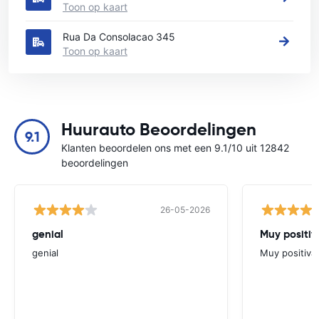
Toon op kaart
Rua Da Consolacao 345
Toon op kaart
Huurauto Beoordelingen
9.1
Klanten beoordelen ons met een 9.1/10 uit 12842
beoordelingen
26-05-2026
genial
Muy positiv
genial
Muy positiva