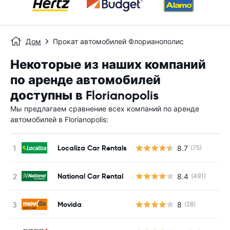
Дом
Прокат автомобилей Флорианополис
Некоторые из наших компаний
по аренде автомобилей
доступны в Florianopolis
Мы предлагаем сравнение всех компаний по аренде
автомобилей в Florianopolis:
Localiza Car Rentals
8.7
(75)
Н
National Car Rental
8.4
(491)
Н
Movida
8
(28)
Н