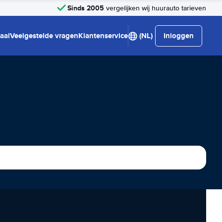
Sinds 2005
vergelijken wij huurauto tarieven
aal
Veelgestelde vragen
Klantenservice
(NL)
Inloggen