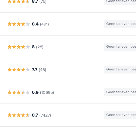
8.7
(75)
Geen tarieven be
8.4
(491)
Geen tarieven be
8
(28)
Geen tarieven be
7.7
(48)
Geen tarieven be
6.9
(10695)
Geen tarieven be
8.7
(7427)
Geen tarieven be