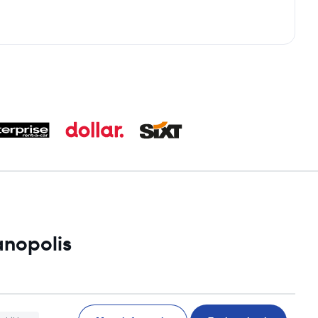
anopolis