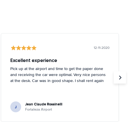
12-11-2020
Excellent experience
Pick up at the airport and time to get the paper done
and receiving the car were optimal. Very nice persons
at the desk. Car was in good shape. I shall rent again
Jean Claude Rossinelli
J
Fortaleza Airport