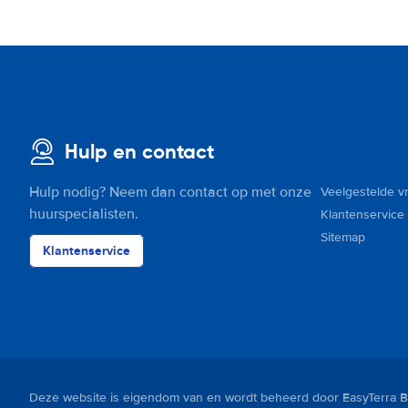
Hulp en contact
Hulp nodig? Neem dan contact op met onze
Veelgestelde v
huurspecialisten.
Klantenservice
Sitemap
Klantenservice
Deze website is eigendom van en wordt beheerd door EasyTerra B.