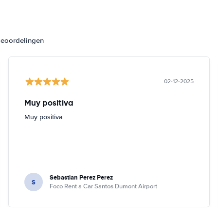
beoordelingen
02-12-2025
Muy positiva
Muy positiva
Sebastian Perez Perez
S
Foco Rent a Car Santos Dumont Airport