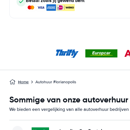
Betaal zoals jij gewend bent
Home
Autohuur Florianopolis
Sommige van onze autoverhuur be
We bieden een vergelijking van alle autoverhuur bedrijven i