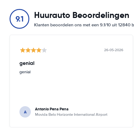
Huurauto Beoordelingen
9.1
Klanten beoordelen ons met een 9.1/10 uit 12840 
26-05-2026
genial
genial
Antonio Pena Pena
A
Movida Belo Horizonte International Airport