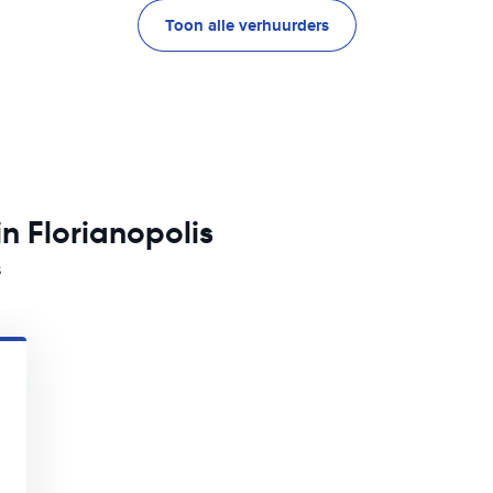
Toon alle verhuurders
n Florianopolis
s