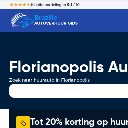
9.1
Klantbeoordelingen
/ 10
Brazilie
AUTOVERHUUR GIDS
Florianopolis A
Zoek naar huurauto in Florianopolis
Tot 20% korting op huu