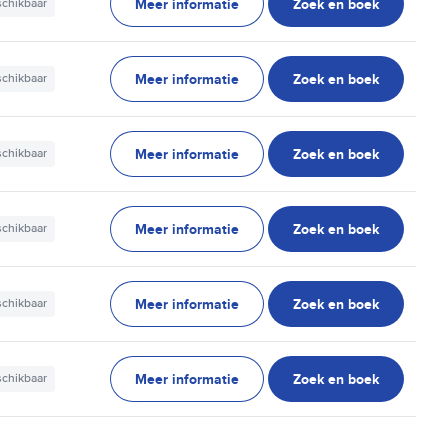
Meer informatie
Zoek en boek
schikbaar
Meer informatie
Zoek en boek
schikbaar
Meer informatie
Zoek en boek
schikbaar
Meer informatie
Zoek en boek
schikbaar
Meer informatie
Zoek en boek
schikbaar
Meer informatie
Zoek en boek
schikbaar