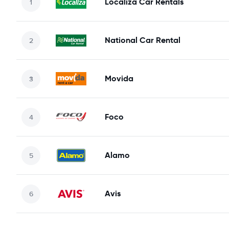
Localiza Car Rentals
National Car Rental
Movida
Foco
Alamo
Avis