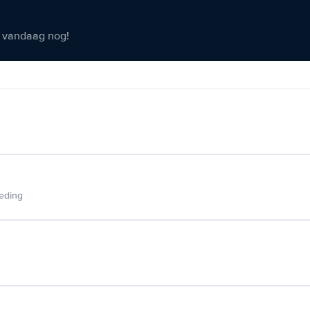
er vandaag nog!
ieding