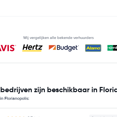
Wij vergelijken alle bekende verhuurders
drijven zijn beschikbaar in Flori
n Florianopolis: