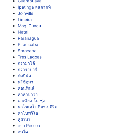
Guarapuava
Ipatinga ลสตาดท์
Joinville
Limeira
Mogi Guacu
Natal
Paranagua
Piracicaba
Sorocaba
Tres Lagoas
กรามาโด้
กวาราปารี
กัมปีนัส
คริซิอุมา
คอนฟินส์
คาคาปาวา
คาเซียส โด ซุล
คาโชเอโร อิตาเปมิริม
คาโบฟริโอ
คูยาบา
จาว Pessoa
จุนได