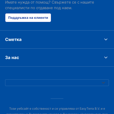
Имате нужда от помощ? Свържете се с нашите
специалисти по отдаване под наем.
Поддръжка на клиенти
Сметка
За нас
Този уебсайт е собственост и се управлява от EasyTerra B.V. и е