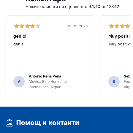
Нашите клиенти ни оценяват с 9.1/10 от 12842
26-05-2026
genial
Muy positiv
genial
Muy positiva
Antonio Pena Pena
Seba
A
Movida Belo Horizonte
S
Foco 
International Airport
Airpo
Помощ и контакти