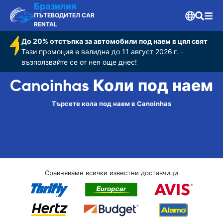
Бразилия
ПЪТЕВОДИТЕЛ CAR
RENTAL
До 20% отстъпка за автомобили под наем в цял свят
Тази промоция е валидна до 11 август 2026 г. -
възползвайте се от нея още днес!
Canoinhas Коли под наем
Търсете кола под наем в Canoinhas
Сравняваме всички известни доставчици