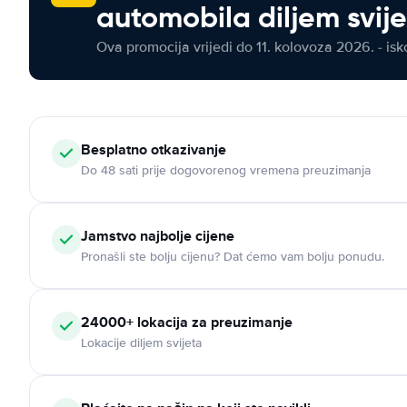
automobila diljem svij
Ova promocija vrijedi do 11. kolovoza 2026. - isko
Besplatno otkazivanje
Do 48 sati prije dogovorenog vremena preuzimanja
Jamstvo najbolje cijene
Pronašli ste bolju cijenu? Dat ćemo vam bolju ponudu.
24000+ lokacija za preuzimanje
Lokacije diljem svijeta