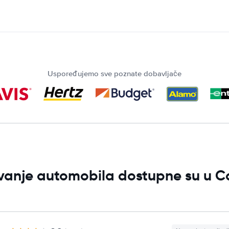
Uspoređujemo sve poznate dobavljače
jivanje automobila dostupne su u 