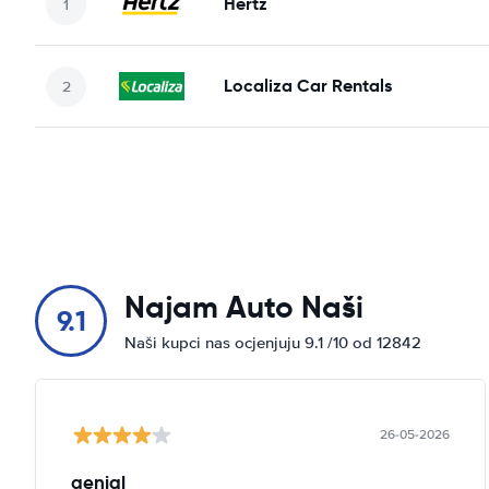
Hertz
Localiza Car Rentals
Najam Auto Naši
9.1
Naši kupci nas ocjenjuju 9.1 /10 od 12842
26-05-2026
genial