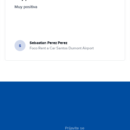
Muy positiva
Sebastian Perez Perez
S
Foco Rent a Car Santos Dumont Airport
Prijavite se