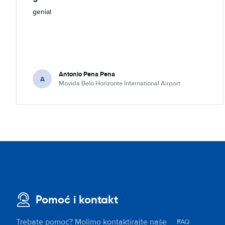
genial
Antonio Pena Pena
A
Movida Belo Horizonte International Airport
Pomoć i kontakt
Trebate pomoć? Molimo kontaktirajte naše
FAQ