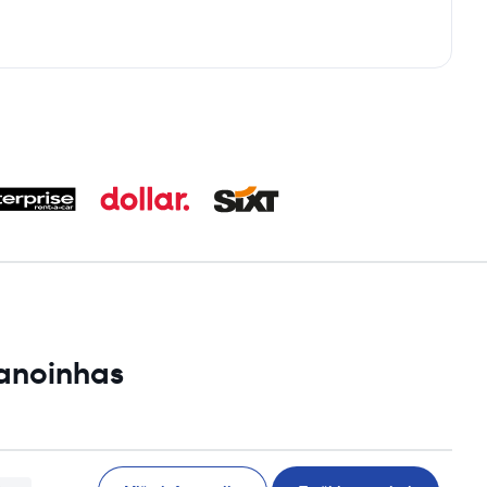
Canoinhas