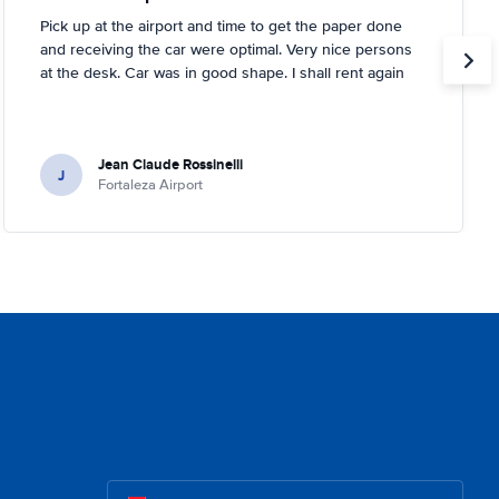
Pick up at the airport and time to get the paper done
and receiving the car were optimal. Very nice persons
at the desk. Car was in good shape. I shall rent again
Jean Claude Rossinelli
J
Fortaleza Airport