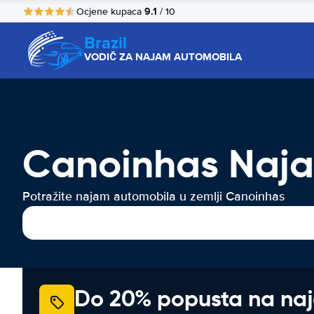
9.1
Ocjene kupaca
/ 10
Brazil
VODIČ ZA NAJAM AUTOMOBILA
Canoinhas Naja
Potražite najam automobila u zemlji Canoinhas
Do 20% popusta na na