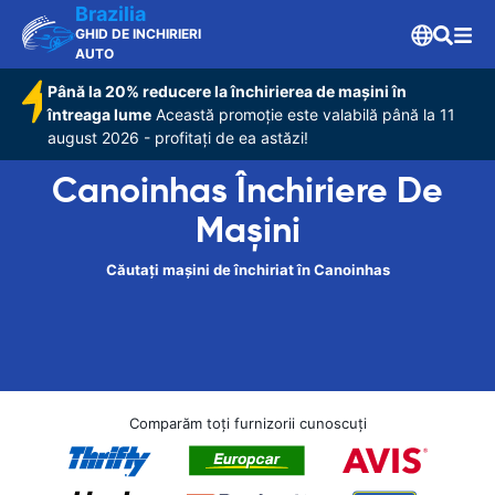
Brazilia
GHID DE INCHIRIERI
AUTO
Până la 20% reducere la închirierea de mașini în
întreaga lume
Această promoție este valabilă până la 11
august 2026 - profitați de ea astăzi!
Canoinhas Închiriere De
Maşini
Căutați mașini de închiriat în Canoinhas
Comparăm toți furnizorii cunoscuți