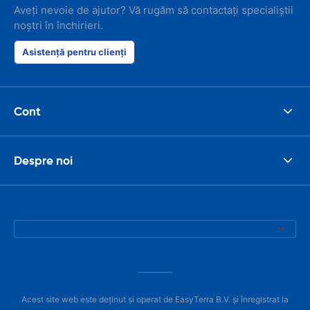
Aveți nevoie de ajutor? Vă rugăm să contactați specialiștii
noștri în închirieri.
Asistență pentru clienți
Cont
Despre noi
Acest site web este deținut și operat de EasyTerra B.V. și înregistrat la