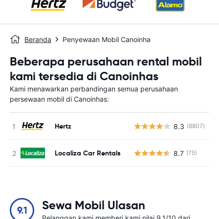
Beranda
Penyewaan Mobil Canoinha
Beberapa perusahaan rental mobil
kami tersedia di Canoinhas
Kami menawarkan perbandingan semua perusahaan
persewaan mobil di Canoinhas:
Hertz
8.3
(8807)
Localiza Car Rentals
8.7
(75)
Sewa Mobil Ulasan
9.1
Pelanggan kami memberi kami nilai 9.1/10 dari