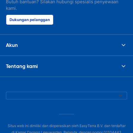
Butuh bantuan? Silakan hubungi spesialis penyewaan
kami.
Dukungan pelanggan
Akun
Tentang kami
Situs web ini dimiliki dan dioperasikan oleh EasyTerra B.V. dan terdaftar
di Kamar Dagang Leeuwarden, Belanda, dengan nomor 01104443