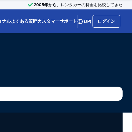
2005年から
、レンタカーの料金を比較してきた
ョナル
よくある質問
カスタマーサポート
(JP)
ログイン