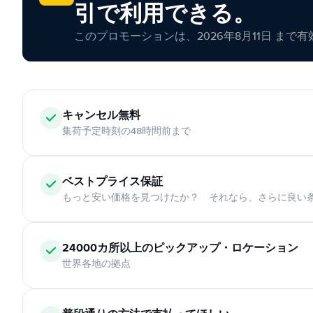
引で利用できる。
このプロモーションは、2026年8月11日 まで
キャンセル無料
集荷予定時刻の48時間前まで
ベストプライス保証
もっと安い価格を見つけたか？ それなら、さらに良い
24000カ所以上のピックアップ・ロケーション
世界各地の拠点