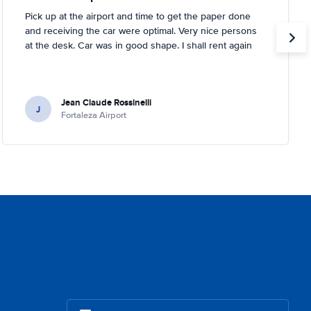
Pick up at the airport and time to get the paper done
and receiving the car were optimal. Very nice persons
at the desk. Car was in good shape. I shall rent again
Jean Claude Rossinelli
J
Fortaleza Airport