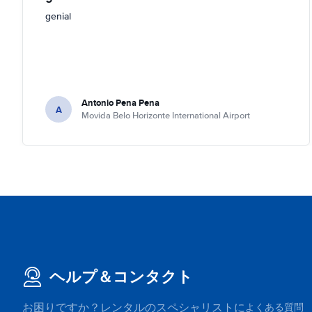
genial
Antonio Pena Pena
A
Movida Belo Horizonte International Airport
ヘルプ＆コンタクト
お困りですか？レンタルのスペシャリストに
よくある質問