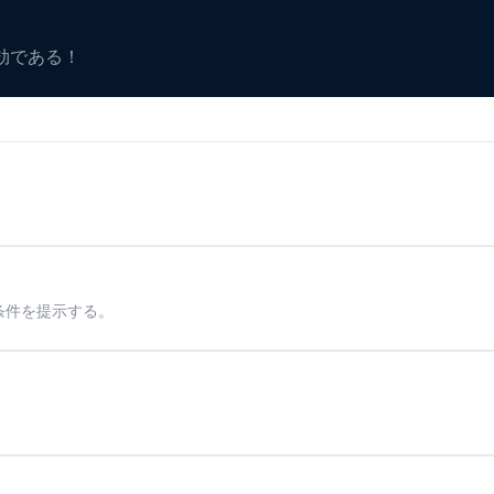
有効である！
条件を提示する。