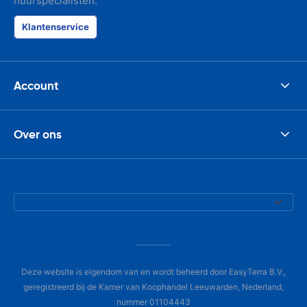
huurspecialisten.
Klantenservice
Account
Over ons
Deze website is eigendom van en wordt beheerd door EasyTerra B.V.,
geregistreerd bij de Kamer van Koophandel Leeuwarden, Nederland,
nummer 01104443